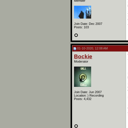
Member
Join Date: Dec 2007
Posts: 103
01-10-2020, 12:08 AM
Bockie
Moderator
Join Date: Jun 2007
Location: ) Recording
Posts: 4,432