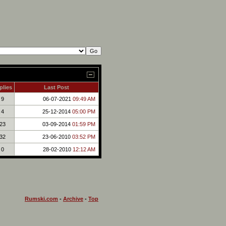
plies
Last Post
9
06-07-2021
09:49 AM
4
25-12-2014
05:00 PM
23
03-09-2014
01:59 PM
32
23-06-2010
03:52 PM
0
28-02-2010
12:12 AM
Rumski.com
-
Archive
-
Top