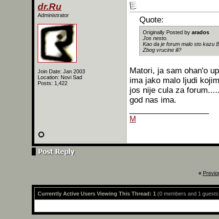
dr.Ru
Administrator
Quote:
Originally Posted by
arados
Jos nesto.
Kao da je forum malo sto kazu B
Zbog vrucine ili?
Matori, ja sam ohan'o up
Join Date: Jan 2003
Location: Novi Sad
ima jako malo ljudi koji
Posts: 1,422
jos nije cula za forum....
god nas ima.
__________________
M
«
Previo
Currently Active Users Viewing This Thread: 1
(0 members and 1 guests