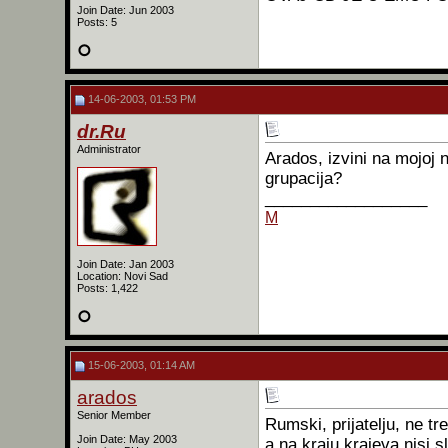
Join Date: Jun 2003
Posts: 5
14-06-2003, 01:53 PM
dr.Ru
Administrator
Arados, izvini na mojoj 
grupacija?
__________________
M
Join Date: Jan 2003
Location: Novi Sad
Posts: 1,422
15-06-2003, 01:14 AM
arados
Senior Member
Rumski, prijatelju, ne tr
Join Date: May 2003
a na kraju krajeva nisi s