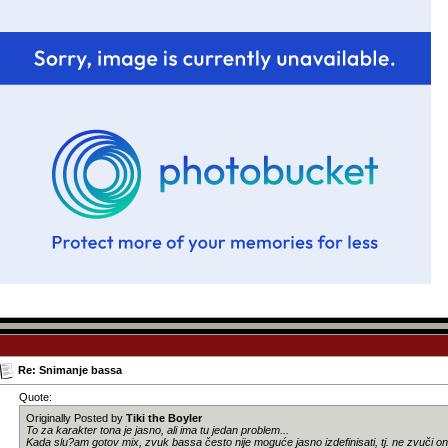
Re: Snimanje bassa
Quote:
Originally Posted by
Tiki the Boyler
To za karakter tona je jasno, ali ima tu jedan problem...
Kada slu?am gotov mix, zvuk bassa često nije moguće jasno izdefinisati, tj. ne zvuči 