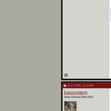
25-10-2006, 11:24 AM
bassystem
Stara Rumski Elita 2003.