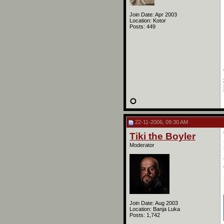
Join Date: Apr 2003
Location: Kotor
Posts: 449
22-11-2006, 09:30 AM
Tiki the Boyler
Moderator
Join Date: Aug 2003
Location: Banja Luka
Posts: 1,742