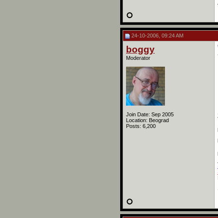
24-10-2006, 09:24 AM
boggy
Moderator
Join Date: Sep 2005
Location: Beograd
Posts: 6,200