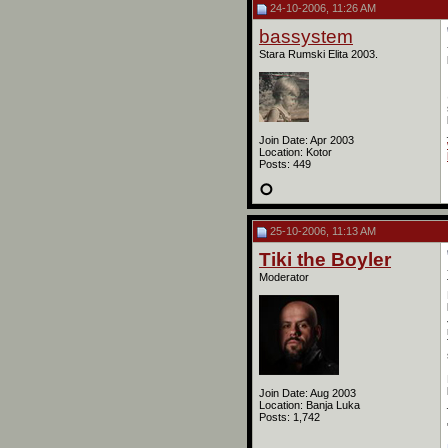
24-10-2006, 11:26 AM
bassystem
Stara Rumski Elita 2003.
Join Date: Apr 2003
Location: Kotor
Posts: 449
25-10-2006, 11:13 AM
Tiki the Boyler
Moderator
Join Date: Aug 2003
Location: Banja Luka
Posts: 1,742