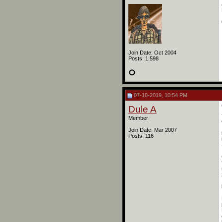
Join Date: Oct 2004
Posts: 1,598
07-10-2019, 10:54 PM
Dule A
Member
Join Date: Mar 2007
Posts: 116