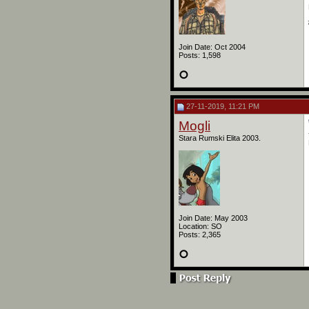
Join Date: Oct 2004
Posts: 1,598
27-11-2019, 11:21 PM
Mogli
Stara Rumski Elita 2003.
Join Date: May 2003
Location: SO
Posts: 2,365