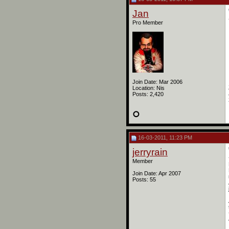
Jan
Pro Member
Join Date: Mar 2006
Location: Nis
Posts: 2,420
16-03-2011, 11:23 PM
jerryrain
Member
Join Date: Apr 2007
Posts: 55