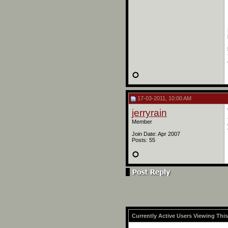
17-03-2011, 10:00 AM
jerryrain
Member
Join Date: Apr 2007
Posts: 55
Currently Active Users Viewing Thi