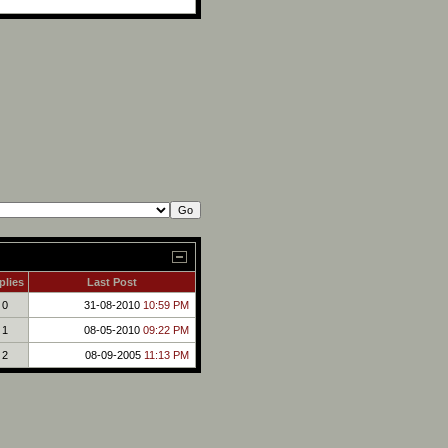
plies
Last Post
0
31-08-2010
10:59 PM
1
08-05-2010
09:22 PM
2
08-09-2005
11:13 PM