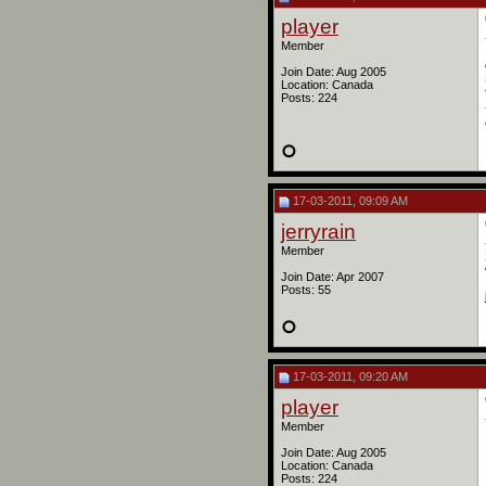
player
Member
Join Date: Aug 2005
Location: Canada
Posts: 224
17-03-2011, 09:09 AM
jerryrain
Member
Join Date: Apr 2007
Posts: 55
17-03-2011, 09:20 AM
player
Member
Join Date: Aug 2005
Location: Canada
Posts: 224