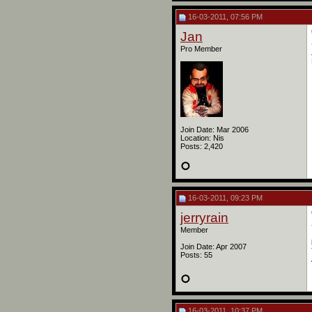
16-03-2011, 07:56 PM
Jan
Pro Member
Join Date: Mar 2006
Location: Nis
Posts: 2,420
16-03-2011, 09:23 PM
jerryrain
Member
Join Date: Apr 2007
Posts: 55
16-03-2011, 10:37 PM