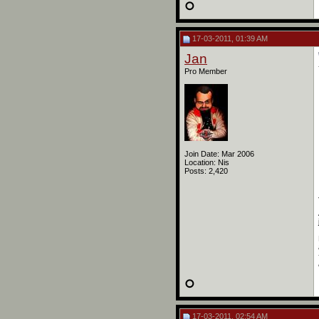
17-03-2011, 01:39 AM
Jan
Pro Member
Join Date: Mar 2006
Location: Nis
Posts: 2,420
17-03-2011, 02:54 AM