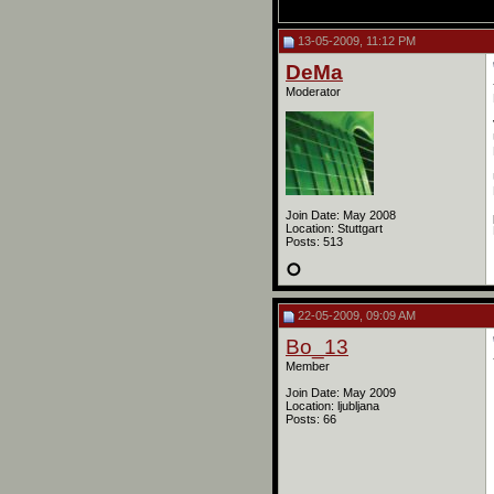
13-05-2009, 11:12 PM
DeMa
Moderator
Join Date: May 2008
Location: Stuttgart
Posts: 513
22-05-2009, 09:09 AM
Bo_13
Member
Join Date: May 2009
Location: ljubljana
Posts: 66