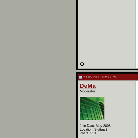
23-05-2009, 03:33 PM
DeMa
Moderator
Join Date: May 2008
Location: Stuttgart
Posts: 513