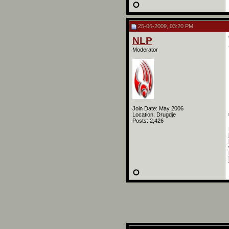
25-06-2009, 03:20 PM
NLP
Moderator
Join Date: May 2006
Location: Drugdje
Posts: 2,426