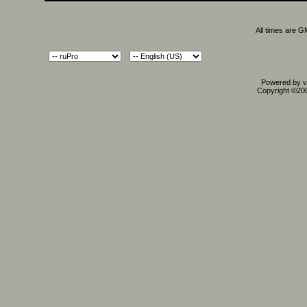
All times are 
Powered by vB
Copyright ©2000