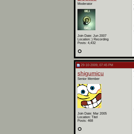
Moderator
Join Date: Jun 2007
Location: ) Recording
Posts: 4,432
29-10-2009, 07:45 PM
shigumicu
Senior Member
Join Date: Mar 2005
Location: Titel
Posts: 468