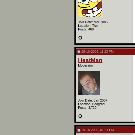
Join Date: Mar 2005
Location: Titel
Posts: 468
28-10-2009, 11:23 PM
HeatMan
Moderator
Join Date: Jan 2007
Location: Beograd
Posts: 3,720
29-10-2009, 01:51 PM