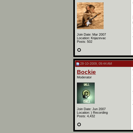
Join Date: Mar 2007
Location: Knjazevac
Posts: 502
28-10-2009, 09:44 AM
Bockie
Moderator
Join Date: Jun 2007
Location: ) Recording
Posts: 4,432