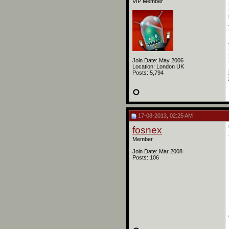
VIP Member
Join Date: May 2006
Location: London UK
Posts: 5,794
17-08-2013, 02:25 AM
fosnex
Member
Join Date: Mar 2008
Posts: 106