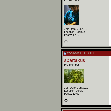
Pro Member
Join Date: Jul 2010
Location: Loznica
Posts: 1,416
27-08-2013, 12:49 PM
spartakus
Pro Member
Join Date: Jun 2010
Location: serbia
Posts: 1,400