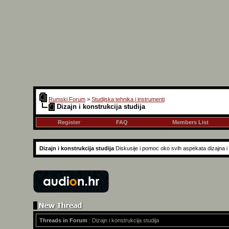
Rumski Forum
>
Studijska tehnika i instrumenti
Dizajn i konstrukcija studija
Register
FAQ
Members List
Dizajn i konstrukcija studija
Diskusije i pomoc oko svih aspekata dizajna i k
Threads in Forum
: Dizajn i konstrukcija studija