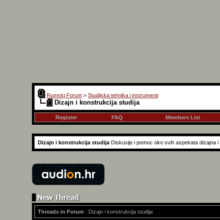
Rumski Forum
>
Studijska tehnika i instrumenti
Dizajn i konstrukcija studija
Register
FAQ
Members List
Dizajn i konstrukcija studija
Diskusije i pomoc oko svih aspekata dizajna i k
Threads in Forum
: Dizajn i konstrukcija studija